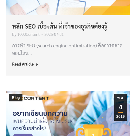
หลัก SEO เบื้องต้น ที่เจ้าของธุรกิจต้องรู้
By
1000Content
2025-07-31
การทำ SEO (search engine optimization) คือการตลาด
ออนไลน…
Read Article
Blog
พ.ค.
4
2019