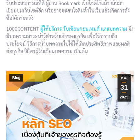
รับประสบการณ์ที่ดี ผู้อ่าน Bookmark เว็บไซต์ไว้แล้วกลับมา
เยี่ยมชมเว็บไซต์อีก หรืออาจจะสนใจสินค้าในเว็บแล้วเกิดการสั่ง
ซื้อได้ภายหลัง
1000CONTENT
ผู้ให้บริการ รับเขียนคอนเทนต์ และบทความ
จึง
มีบทความสาระน่ารู้สำหรับเจ้าของธุรกิจ เพื่อให้ทราบถึง
ประโยชน์ วิธีการนำบทความไปใช้ให้เกิดประสิทธิภาพและผลดี
ต่อธุรกิจ วิธีหาผู้รับเขียนบทความ เป็นต้น
Blog
ก.ค.
31
2025