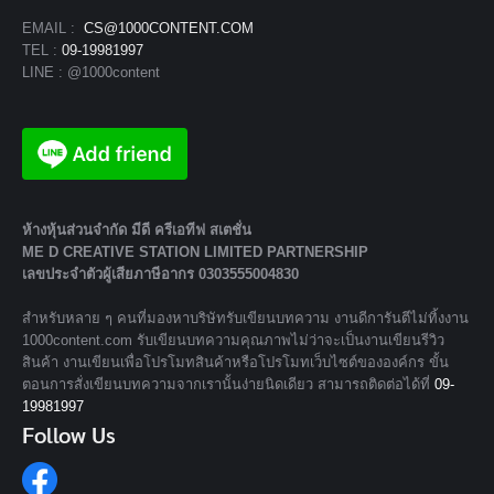
EMAIL :
CS@1000CONTENT.COM
TEL :
09-19981997
LINE : @1000content
ห้างหุ้นส่วนจํากัด มีดี ครีเอทีฟ สเตชั่น
ME D CREATIVE STATION LIMITED PARTNERSHIP
เลขประจำตัวผู้เสียภาษีอากร 0303555004830
สำหรับหลาย ๆ คนที่มองหาบริษัทรับเขียนบทความ งานดีการันตีไม่ทิ้งงาน
1000content.com รับเขียนบทความคุณภาพไม่ว่าจะเป็นงานเขียนรีวิว
สินค้า งานเขียนเพื่อโปรโมทสินค้าหรือโปรโมทเว็บไซต์ขององค์กร ขั้น
ตอนการสั่งเขียนบทความจากเรานั้นง่ายนิดเดียว สามารถติดต่อได้ที่
09-
19981997
Follow Us