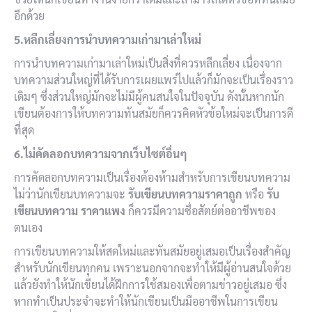
อีกด้วย
5.
หลีกเลี่ยงการนำบทความเก่ามาเล่าใหม่
การนำบทความเก่ามาเล่าใหม่เป็นสิ่งที่ควรหลีกเลี่ยง เนื่องจาก
บทความส่วนใหญ่ที่ได้รับการเผยแพร่ไปแล้วก็มักจะเป็นเรื่องราว
เดิมๆ ซึ่งส่วนใหญ่มักจะไม่มีผู้คนสนใจในปัจจุบัน ดังนั้นหากนัก
เขียนต้องการให้บทความทันสมัยก็ควรคิดหัวข้อใหม่จะเป็นการดี
ที่สุด
6.
ไม่คัดลอกบทความจากเว็บไซต์อื่นๆ
การคัดลอกบทความเป็นเรื่องต้องห้ามสำหรับการเขียนบทความ
ไม่ว่านักเขียนบทความจะ
รับเขียนบทความราคาถูก
หรือ
รับ
เขียนบทความ ราคาแพง
ก็ควรมีความซื่อสัตย์ต่ออาชีพของ
ตนเอง
การเขียนบทความให้สดใหม่และทันสมัยอยู่เสมอเป็นเรื่องสำคัญ
สำหรับนักเขียนทุกคน เพราะนอกจากจะทำให้มีผู้อ่านสนใจด้วย
แล้วยังทำให้นักเขียนได้ฝึกการใช้สมองเพื่อตามข่าวอยู่เสมอ ซึ่ง
หากทำเป็นประจำจะทำให้นักเขียนเป็นมืออาชีพในการเขียน