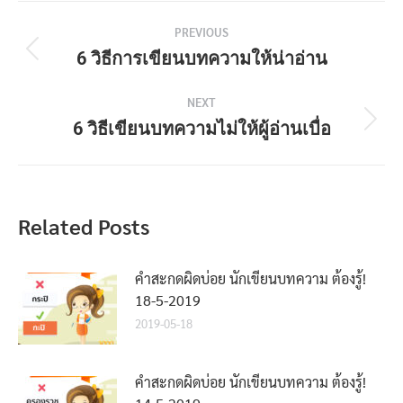
Post
PREVIOUS
navigation
6 วิธีการเขียนบทความให้น่าอ่าน
Previous
post:
NEXT
6 วิธีเขียนบทความไม่ให้ผู้อ่านเบื่อ
Next
post:
Related Posts
คำสะกดผิดบ่อย นักเขียนบทความ ต้องรู้!
18-5-2019
2019-05-18
คำสะกดผิดบ่อย นักเขียนบทความ ต้องรู้!