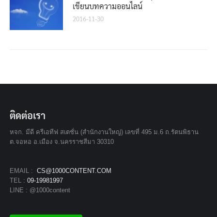
เขียนบทความออนไลน์
2016-11-30
ติดต่อเรา
หจก. มีดี ครีเอทีฟ สเตชั่น (สำนักงานใหญ่) เลขที่ 495 ม.6 ถ.รัตนพิธาน
ต.จอหอ อ.เมือง จ.นครราชสีมา 30310
EMAIL :
CS@1000CONTENT.COM
TEL :
09-19981997
LINE : @1000content