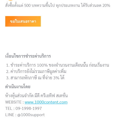
สั่งซื้อตั้งแต่ 500 บทความขึ้นไป ทุกประเภทงาน ได้รับส่วนลด 20%
ขอใบเสนอราคา
เงื่อนไขการชำระค่าบริการ
ชำระค่าบริการ 100% ของจำนวนงานเดือนนั้น ก่อนเริ่มงาน
ค่าบริการยังไม่รวมภาษีมูลค่าเพิ่ม
สามารถหักภาษี ณ ที่จ่าย 3% ได้
ดำเนินงานโดย
ห้างหุ้นส่วนจํากัด มีดี ครีเอทีฟ สเตชั่น
WEBSITE :
www.1000content.com
TEL : 09-1998-1997
LINE : @1000support