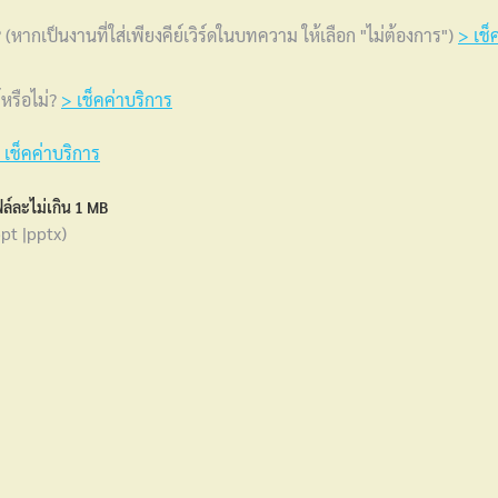
(หากเป็นงานที่ใส่เพียงคีย์เวิร์ดในบทความ ให้เลือก "ไม่ต้องการ")
> เช็
์หรือไม่?
> เช็คค่าบริการ
 เช็คค่าบริการ
ล์ละไม่เกิน 1 MB
pt |pptx)