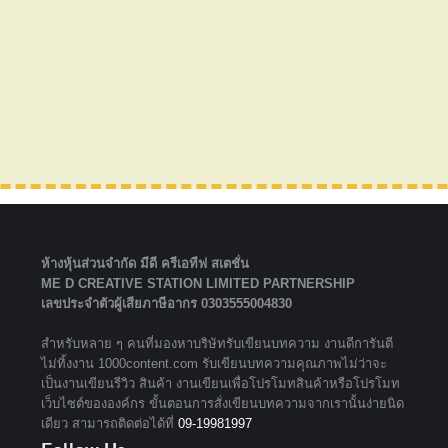
ห้างหุ้นส่วนจํากัด มีดี ครีเอทีฟ สเตชั่น
ME D CREATIVE STATION LIMITED PARTNERSHIP
เลขประจำตัวผู้เสียภาษีอากร 0303555004830
สำหรับหลาย ๆ คนที่มองหาบริษัทรับเขียนบทความ งานดีการันตี
ไม่ทิ้งงาน 1000content.com รับเขียนบทความคุณภาพไม่ว่าจะ
เป็นงานเขียนรีวิว สินค้า งานเขียนเพื่อโปรโมทสินค้าหรือโปรโมท
เว็บไซต์ขององค์กร ขั้นตอนการสั่งเขียนบทความจากเรานั้นง่ายนิด
เดียว สามารถติดต่อได้ที่
09-19981997