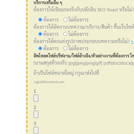
บริการเสริมอื่น ๆ
ต้องการให้เขียนรองรับกับปลักอิน SEO Yoast หรือไม่? 
ต้องการ
ไม่ต้องการ
ต้องการให้อัพงานบทความ/บริการ/สินค้า ขึ้นเว็บไซต
ต้องการ
ไม่ต้องการ
ต้องการให้ตกแต่งรูปภาพประกอบบทความหรือไม่?
>
ต้องการ
ไม่ต้องการ
อัพโหลดไฟล์บรีฟงาน/ไฟล์อ้างอิง/ตัวอย่างงานที่ต้องการ ไฟ
(นามสกุลที่รองรับ jpg|jpeg|png|gif| pdf|doc|docx|p
ถ้าเป็นไฟล์ขนาดใหญ่ กรุณาส่งไปที่
cs@1000content.com
1
2
3