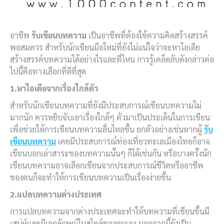
อาชีพ
รับเขียนบทความ
เป็นอาชีพที่ต้องใช้ความคิดสร้างสรรค์
พอสมควร สำหรับนักเขียนมือใหม่ที่ยังไม่แน่ใจว่าจะหาไอเดีย
สร้างสรรค์บทความได้อย่างไรและที่ไหน การรู้เคล็ดลับดังกล่าวต่อ
ไปนี้คือทางเลือกที่ดีที่สุด
1.หาไอเดียจากเรื่องใกล้ตัว
สำหรับนักเขียนบทความที่ยังมีประสบการณ์เขียนบทความไม่
มากนัก ควรหยิบจับเอาเรื่องใกล้ๆ ตัวมาเป็นประเด็นในการเขียน
เพื่อช่วยให้การเขียนบทความลื่นไหลขึ้น ยกตัวอย่างเช่นหากผู้
รับ
เขียนบทความ
เคยมีประสบการณ์ท่องเที่ยวทะเลเมืองไทยก็อาจ
เขียนบอกเล่าสาระของบทความนั้นๆ ก็ได้เช่นกัน หรือบางครั้งนัก
เขียนบทความอาจเลือกเขียนจากประสบการณ์ชีวิตหรืออาชีพ
ของตนก็จะทำให้การเขียนบทความเป็นเรื่องง่ายขึ้น
2.แปลบทความต่างประเทศ
การแปลบทความจากต่างประเทศจะทำให้บทความที่เขียนขึ้นมี
เสน่ห์และมีเอกลักษณ์ในสไตล์ของตนเอง นอกจากนี้ยังเป็น