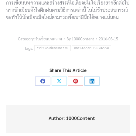
การเขียนบทความและสร้างสรรค์ไอเดียจะไม่ใช่เรื่องยากอีกต่อไป
หากนักเขียนตั้งใจฝึกฝนตามวิธีการเหล่านี้ ในไม่ช้าประสบการณ์
จะทำให้นักเขียนมือใหม่สามารถพัฒนาฝีมือได้อย่างแน่นอน
Category:
รับเขียนบทความ
By
1000Content
2016-03-15
Tags:
อาชีพนักเขียนบทความ
เทคนิคการเขียนบทความ
Share This Article
Share
Share
Share
Share
on
on
on
on
Facebook
X
Pinterest
LinkedIn
Author:
1000Content