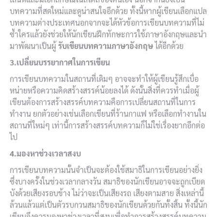
บทความที่สดใหม่และดูน่าสนใจอีกด้วย ทั้งนี้หากผู้เขียนเลือกแปล
บทความต่างประเทศนอกจากจะได้หัวข้อการเขียนบทความที่ไม่
ซ้ำใครแล้วยังช่วยให้นักเขียนฝึกทักษะการใช้ภาษาอังกฤษและนำ
มาพัฒนาเป็นผู้
รับเขียนบทความภาษาอังกฤษ
ได้อีกด้วย
3.เปลี่ยนบรรยากาศในการเขียน
การเขียนบทความในสถานที่เดิมๆ อาจจะทำให้ผู้เขียนรู้สึกเบื่อ
หน่ายหรือความคิดสร้างสรรค์น้อยลงได้ ดังนั้นสิ่งที่ควรทำเมื่อผู้
เขียนต้องการสร้างสรรค์บทความคือการเปลี่ยนสถานที่ในการ
ทำงาน ยกตัวอย่างเช่นเลือกเขียนที่ร้านกาแฟ หรือเลือกทำงานใน
สถานที่ใหม่ๆ เท่านี้การสร้างสรรค์บทความก็ไม่ใช่เรื่องยากอีกต่อ
ไป
4.มองหาช่วงเวลาสงบ
การเขียนบทความนั้นจำเป็นจะต้องใช้สมาธิในการเขียนอย่างยิ่ง
ซึ่งบางครั้งในช่วงเวลากลางวัน สมาธิของนักเขียนอาจจะถูกเบียด
บังด้วยเสียงรอบข้าง ไม่ว่าจะเป็นเสียงรถ เสียงตามสาย สิ่งเหล่านี้
ล้วนแล้วแต่เป็นตัวรบกวนสมาธิของนักเขียนด้วยกันทั้งสิ้น ทั้งนี้นัก
เขียนจึงควรมองหาช่วงเวลาที่สงบเพื่อทำการสร้างสรรค์บทความ