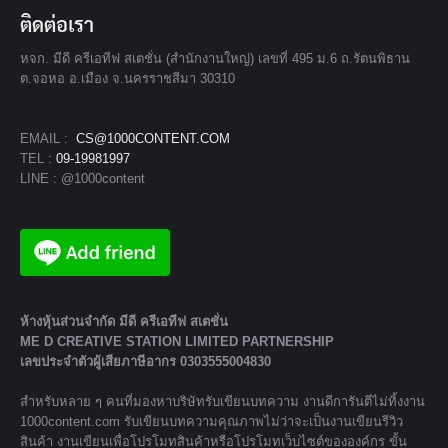
ติดต่อเรา
หจก. มีดี ครีเอทีฟ สเตชั่น (สำนักงานใหญ่) เลขที่ 495 ม.6 ถ.รัตนพิธาน
ต.จอหอ อ.เมือง จ.นครราชสีมา 30310
EMAIL :
CS@1000CONTENT.COM
TEL :
09-19981997
LINE : @1000content
ห้างหุ้นส่วนจํากัด มีดี ครีเอทีฟ สเตชั่น
ME D CREATIVE STATION LIMITED PARTNERSHIP
เลขประจำตัวผู้เสียภาษีอากร 0303555004830
สำหรับหลาย ๆ คนที่มองหาบริษัทรับเขียนบทความ งานดีการันตีไม่ทิ้งงาน
1000content.com รับเขียนบทความคุณภาพไม่ว่าจะเป็นงานเขียนรีวิว
สินค้า งานเขียนเพื่อโปรโมทสินค้าหรือโปรโมทเว็บไซต์ขององค์กร ขั้น