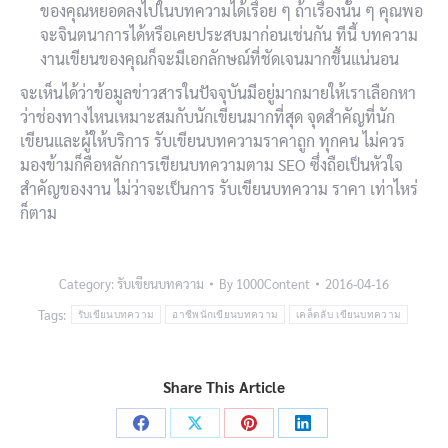
ของคุณหยอดลงไปในบทความได้เรื่อย ๆ ถ้าเรื่องนั้น ๆ คุณพอ
จะจินตนาการได้หรือเคยประสบมาก่อนเช่นกัน ทีนี้ บทความ
งานเขียนของคุณก็จะมีเอกลักษณ์ที่ชัดเจนมากขึ้นแน่นอน
จะเห็นได้ว่าข้อมูลข่าวสารในปัจจุบันมีอยู่มากมายให้เราเลือกหา
ว่าช่องทางไหนเหมาะสมกับนักเขียนมากที่สุด จุดสำคัญที่นัก
เขียนและผู้ให้บริการ รับเขียนบทความราคาถูก ทุกคน ไม่ควร
มองข้ามก็คือหลักการเขียนบทความตาม SEO ซึ่งถือเป็นหัวใจ
สำคัญของงาน ไม่ว่าจะเป็นการ รับเขียนบทความ ราคา เท่าไหร่
ก็ตาม
Category:
รับเขียนบทความ
By
1000Content
2016-04-16
Tags:
รับเขียนบทความ
อาชีพนักเขียนบทความ
เคล็ดลับ เขียนบทความ
Share This Article
Share
Share
Share
Share