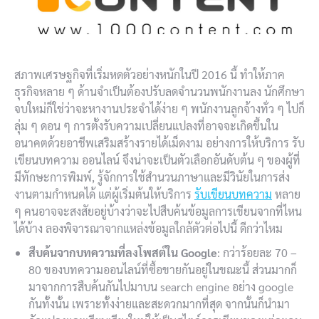
สภาพเศรษฐกิจที่เริ่มหดตัวอย่างหนักในปี 2016 นี้ ทำให้ภาค
ธุรกิจหลาย ๆ ด้านจำเป็นต้องปรับลดจำนวนพนักงานลง นักศึกษา
จบใหม่ก็ใช่ว่าจะหางานประจำได้ง่าย ๆ พนักงานลูกจ้างทั่ว ๆ ไปก็
ลุ่ม ๆ ดอน ๆ การตั้งรับความเปลี่ยนแปลงที่อาจจะเกิดขึ้นใน
อนาคตด้วยอาชีพเสริมสร้างรายได้เม็ดงาม อย่างการให้บริการ รับ
เขียนบทความ ออนไลน์ จึงน่าจะเป็นตัวเลือกอันดับต้น ๆ ของผู้ที่
มีทักษะการพิมพ์, รู้จักการใช้สำนวนภาษาและมีวินัยในการส่ง
งานตามกำหนดได้ แต่ผู้เริ่มต้นให้บริการ
รับเขียนบทความ
หลาย
ๆ คนอาจจะสงสัยอยู่บ้างว่าจะไปสืบค้นข้อมูลการเขียนจากที่ไหน
ได้บ้าง ลองพิจารณาจากแหล่งข้อมูลใกล้ตัวต่อไปนี้ ดีกว่าไหม
สืบค้นจากบทความที่ลงโพสต์ใน
Google
: กว่าร้อยละ 70 –
80 ของบทความออนไลน์ที่ซื้อขายกันอยู่ในขณะนี้ ส่วนมากก็
มาจากการสืบค้นกันไปมาบน search engine อย่าง google
กันทั้งนั้น เพราะทั้งง่ายและสะดวกมากที่สุด จากนั้นก็นำมา