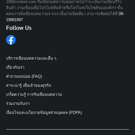
1000content.com รับเขียนบทความคุณภาพไม่ว่าจะเป็นงานเขียนรีวิว
สินค้า งานเขียนเพื่อโปรโมทสินค้าหรือโปรโมทเว็บไซต์ขององค์กร ขั้น
ตอนการสั่งเขียนบทความจากเรานั้นง่ายนิดเดียว สามารถติดต่อได้ที่
09-
19981997
Follow Us
บริการเขียนบทความและอื่น ๆ
เกี่ยวกับเรา
คำถามพบบ่อย (FAQ)
สาระน่ารู้ เพื่อเจ้าของธุรกิจ
เกร็ดความรู้ การรับเขียนบทความ
ร่วมงานกับเรา
เงื่อนไขและนโยบายข้อมูลส่วนบุคคล (PDPA)