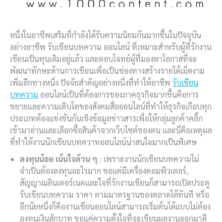
หนึ่งในอาชีพเสริมที่กำลังได้รับความนิยมกันมากขึ้นในปัจจุบัน
อย่างอาชีพ รับเขียนบทความ ออนไลน์ ที่เหมาะสำหรับผู้ที่รักงาน
เขียนเป็นทุนเดิมอยู่แล้ว และตอบโจทย์ผู้ที่มองหาโอกาสที่จะ
พัฒนาทักษะด้านการเขียนเพื่อเป็นช่องทางสร้างรายได้เม็ดงาม
เพิ่มอีกทางหนึ่ง ปัจจัยสำคัญอย่างหนึ่งที่ทำให้อาชีพ
รับเขียน
บทความ
ออนไลน์เป็นที่ต้องการของภาคธุรกิจมากขึ้นคือการ
ขยายและความเติบโตของสังคมสื่อออนไลน์ที่ทำให้ธุรกิจเกือบทุก
ประเภทต้องแข่งขันกันเชิงข้อมูลข่าวสารเพื่อให้กลุ่มลูกค้าคลิ๊ก
เข้ามาอ่านและเลือกซื้อสินค้าจากเว็บไซต์ของตน และนี่คือเหตุผล
ที่ทำให้งานนักเขียนบทควาทออนไลน์น่าสนใจมากเป็นพิเศษ
ลงทุนน้อย เน้นใจล้วน ๆ
: เพราะงานนักเขียนบทความไม่
จำเป็นต้องลงทุนอะไรมาก ขอแค่มีเครื่องคอมพิวเตอร์,
สัญญาณอินเตอร์เนตและใจที่รักงานเขียนก็สามารถเปิดประตู
รับเขียนบทความ ราคา ตามมาตรฐานของตลาดได้ทันที หรือ
อีกนัยหนึ่งก็คืองานเขียนออนไลน์สามารถเริ่มต้นได้แบบไม่ต้อง
ลงทุนเงินสักบาท ขอแค่ความตั้งใจที่จะเขียนผลงานออกมาดี