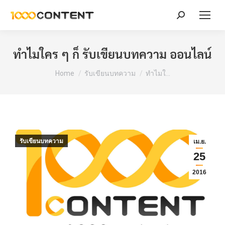
Search:
ทำไมใคร ๆ ก็ รับเขียนบทความ ออนไลน์
You are here:
Home
รับเขียนบทความ
ทำไมใ…
รับเขียนบทความ
เม.ย.
25
2016