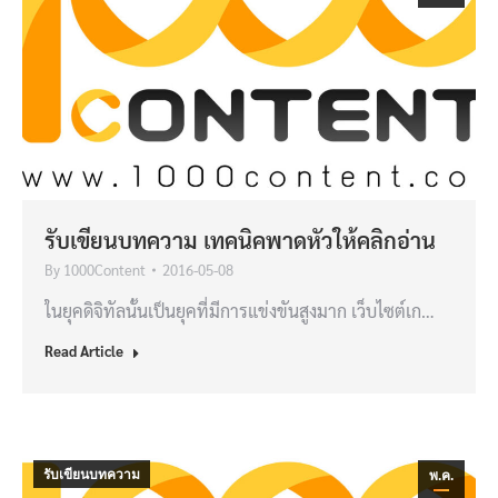
รับเขียนบทความ เทคนิคพาดหัวให้คลิกอ่าน
By
1000Content
2016-05-08
ในยุคดิจิทัลนั้นเป็นยุคที่มีการแข่งขันสูงมาก เว็บไซต์เก…
Read Article
รับเขียนบทความ
พ.ค.