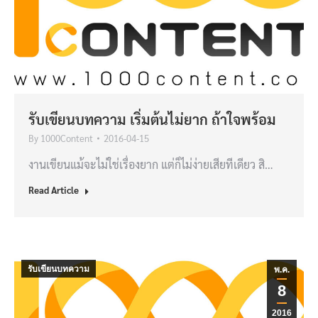
รับเขียนบทความ เริ่มต้นไม่ยาก ถ้าใจพร้อม
By
1000Content
2016-04-15
งานเขียนแม้จะไม่ใช่เรื่องยาก แต่ก็ไม่ง่ายเสียทีเดียว สิ…
Read Article
รับเขียนบทความ
พ.ค.
8
2016