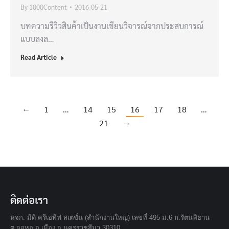
By
1000Content
2016-05-21
บทความรีวิวสินค้าเป็นงานเขียนวิจารณ์จากประสบการณ์
แบบลงล…
Read Article
←
1
…
14
15
16
17
18
…
21
→
ติดต่อเรา
หจก. มีดี ครีเอทีฟ สเตชั่น (สำนักงานใหญ่) เลขที่ 495 ม.6 ถ.รัตนพิธาน
ต.จอหอ อ.เมือง จ.นครราชสีมา 30310