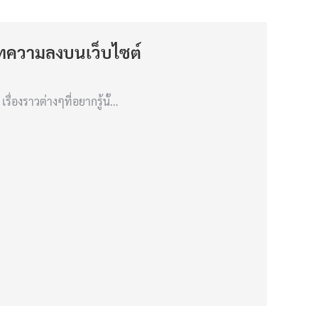
บทความลงบนเว็บไซต์
ื่องราวต่างๆที่อยากรู้นั้…