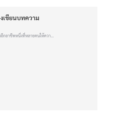
างเขียนบทความ
อีกอาชีพหนึ่งที่หลายคนให้ควา…