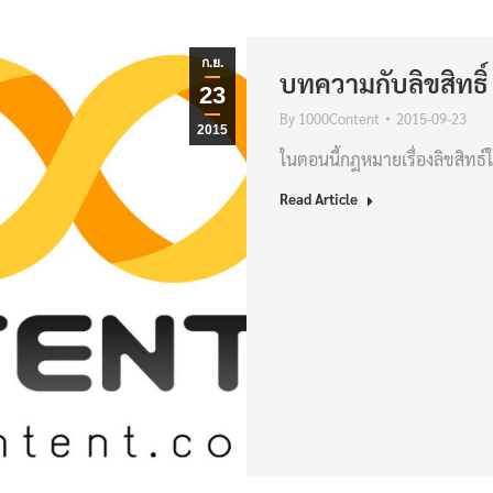
ก.ย.
บทความกับลิขสิทธิ์
23
By
1000Content
2015-09-23
2015
ในตอนนี้กฎหมายเรื่องลิขสิทธ์
Read Article