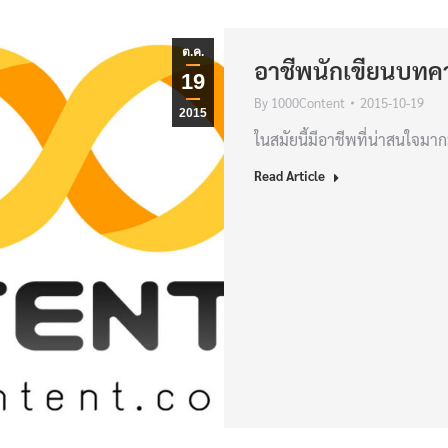
ต.ค.
อาชีพนักเขียนบทค
19
By
1000Content
2015-10-19
2015
ในสมัยนี้มีอาชีพที่น่าสนใจมา
Read Article