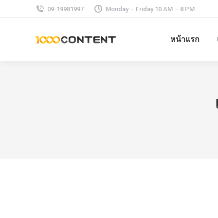
09-19981997
Monday – Friday 10 AM – 8 PM
หน้าแรก