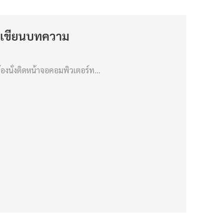
งนักเขียนบทความ
้องนั่งติดหน้าจอคอมพิวเตอร์ท…