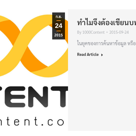
ก.ย.
ทำไมจึงต้องเขียน
24
By
1000Content
2015-09-24
2015
ในยุคของการค้นหาข้อมูล หรือ เร
Read Article