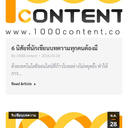
6 นิสัยที่นักเขียนบทความทุกคนต้องมี
By
1000Content
2016-03-18
ด้วยเทคโนโลยีออนไลน์ที่ก้าวไกลอย่างไม่หยุดยั้ง ทำให้
การ…
Read Article
รับเขียนบทความ
พ.ค.
28