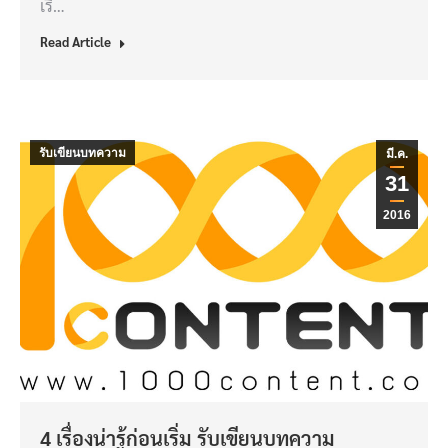
เรื่…
Read Article
รับเขียนบทความ
มี.ค.
31
2016
4 เรื่องน่ารู้ก่อนเริ่ม รับเขียนบทความ