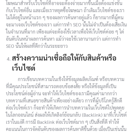
โฆษณาสำหรับเว็บไซต์ที่อาจจะต้องจ่ายมากขึ้นเมื่อต้องแข่งขัน
กับเว็บไซต์อื่น และเมื่อเราหยุดซื้อโฆษณา ถ้าเดิมเว็บไซต์ของเรา
ไม่ได้อยู่ในหน้าแรก ๆ ของผลการค้นหาอยู่แล้ว ก็ยากมากที่ผู้คน
จะมาเจอเว็บไซต์ของเรา แต่การทำ SEO นั้นไม่จำเป็นต้องเสียเงิน
ในจำนวนที่มาก เพียงแต่จะต้องใช้เวลาเพื่อให้เว็บไซต์ค่อย ๆ ไต่
อันดับในหน้าผลการค้นหา แม้ว่าจะใช้เวลานานกว่า แต่การทำ
SEO นั้นให้ผลที่ดีกว่าในระยะยาว
สร้างความน่าเชื่อถือให้กับสินค้าหรือ
เว็บไซต์
การเขียนบทความในเชิงให้ข้อมูลผลิตภัณฑ์ หรือบทความ
ที่มีคุณประโยชน์ที่สามารถตอบข้อสงสัย หรือให้ข้อมูลที่เป็น
ประโยชน์ต่อผู้อ่าน จะทำให้เว็บไซต์ของเรามีคุณค่ามากกว่า
บทความที่เสนอขายสินค้าเพียงอย่างเดียว การที่ผู้บริโภครู้สึกดี
ต่อเว็บไซต์เรา ก็จะทำให้เกิดการนำบทความในเว็บไซต์ไปพูดคุย
ในโลกออนไลน์ ส่งผลให้เกิดลิงก์ย้อนกลับ (Backlink) มาที่เว็บไซต์
เราในแง่ดี การมี Backlink ต่อเว็บไซต์มาก ๆ เป็นสิ่งที่ดี ทำให้
คะแนนในการจัดอันดับของผลการค้นหาดีขึ้นด้วย เมื่อเป็นเช่นนั้น