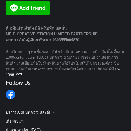
ห้างหุ้นส่วนจํากัด มีดี ครีเอทีฟ สเตชั่น
ME D CREATIVE STATION LIMITED PARTNERSHIP
เลขประจำตัวผู้เสียภาษีอากร 0303555004830
สำหรับหลาย ๆ คนที่มองหาบริษัทรับเขียนบทความ งานดีการันตีไม่ทิ้งงาน
1000content.com รับเขียนบทความคุณภาพไม่ว่าจะเป็นงานเขียนรีวิว
สินค้า งานเขียนเพื่อโปรโมทสินค้าหรือโปรโมทเว็บไซต์ขององค์กร ขั้น
ตอนการสั่งเขียนบทความจากเรานั้นง่ายนิดเดียว สามารถติดต่อได้ที่
09-
19981997
Follow Us
บริการเขียนบทความและอื่น ๆ
เกี่ยวกับเรา
คำถามพบบ่อย (FAQ)