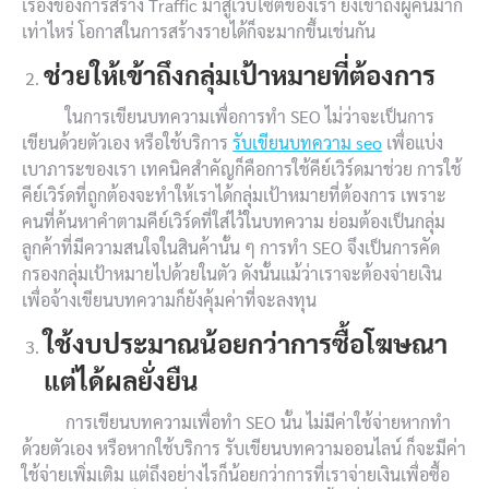
เรื่องของการสร้าง Traffic มาสู่เว็บไซต์ของเรา ยิ่งเข้าถึงผู้คนมาก
เท่าไหร่ โอกาสในการสร้างรายได้ก็จะมากขึ้นเช่นกัน
ช่วยให้เข้าถึงกลุ่มเป้าหมายที่ต้องการ
ในการเขียนบทความเพื่อการทำ SEO ไม่ว่าจะเป็นการ
เขียนด้วยตัวเอง หรือใช้บริการ
รับเขียนบทความ seo
เพื่อแบ่ง
เบาภาระของเรา เทคนิคสำคัญก็คือการใช้คีย์เวิร์ดมาช่วย การใช้
คีย์เวิร์ดที่ถูกต้องจะทำให้เราได้กลุ่มเป้าหมายที่ต้องการ เพราะ
คนที่ค้นหาคำตามคีย์เวิร์ดที่ใส่ไว้ในบทความ ย่อมต้องเป็นกลุ่ม
ลูกค้าที่มีความสนใจในสินค้านั้น ๆ การทำ SEO จึงเป็นการคัด
กรองกลุ่มเป้าหมายไปด้วยในตัว ดังนั้นแม้ว่าเราจะต้องจ่ายเงิน
เพื่อจ้างเขียนบทความก็ยังคุ้มค่าที่จะลงทุน
ใช้งบประมาณน้อยกว่าการซื้อโฆษณา
แต่ได้ผลยั่งยืน
การเขียนบทความเพื่อทำ SEO นั้น ไม่มีค่าใช้จ่ายหากทำ
ด้วยตัวเอง หรือหากใช้บริการ รับเขียนบทความออนไลน์ ก็จะมีค่า
ใช้จ่ายเพิ่มเติม แต่ถึงอย่างไรก็น้อยกว่าการที่เราจ่ายเงินเพื่อซื้อ