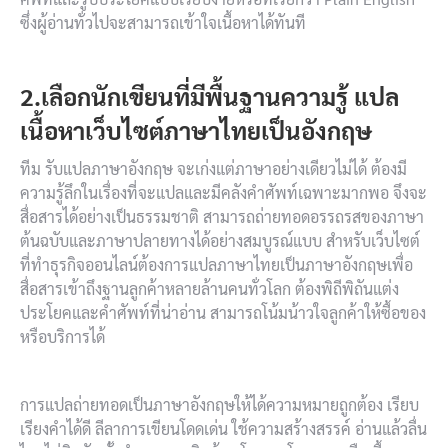
ซึ่งผู้อ่านทั่วไปจะสามารถเข้าใจเนื้อหาได้ทันที
2.เลือกนักเขียนที่มีพื้นฐานความรู้ แปล
เนื้อหาเว็บไซต์ภาษาไทยเป็นอังกฤษ
ทีม รับแปลภาษาอังกฤษ จะเก่งแต่ภาษาอย่างเดียวไม่ได้ ต้องมี
ความรู้ลึกในเรื่องที่จะแปลและมีคลังคำศัพท์เฉพาะมากพอ จึงจะ
สื่อสารได้อย่างเป็นธรรมชาติ สามารถถ่ายทอดอรรถรสของภาษา
ต้นฉบับและภาษาปลายทางได้อย่างสมบูรณ์แบบ สำหรับเว็บไซต์
ที่ทำธุรกิจออนไลน์ต้องการแปลภาษาไทยเป็นภาษาอังกฤษเพื่อ
สื่อสารเข้าถึงฐานลูกค้าหลายล้านคนทั่วโลก ต้องพิถีพิถันแต่ง
ประโยคและคำศัพท์ที่น่าอ่าน สามารถโน้มน้าวใจลูกค้าให้ซื้อของ
หรือบริการได้
การแปลถ่ายทอดเป็นภาษาอังกฤษให้ได้ความหมายถูกต้อง เรียบ
เรียงคำได้ดี ลีลาการเขียนโดดเด่น ใช้ความสร้างสรรค์ อ่านแล้วลื่น