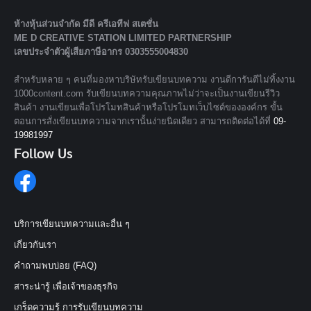
ห้างหุ้นส่วนจํากัด มีดี ครีเอทีฟ สเตชั่น
ME D CREATIVE STATION LIMITED PARTNERSHIP
เลขประจำตัวผู้เสียภาษีอากร 0303555004830
สำหรับหลาย ๆ คนที่มองหาบริษัทรับเขียนบทความ งานดีการันตีไม่ทิ้งงาน
1000content.com รับเขียนบทความคุณภาพไม่ว่าจะเป็นงานเขียนรีวิว
สินค้า งานเขียนเพื่อโปรโมทสินค้าหรือโปรโมทเว็บไซต์ขององค์กร ขั้น
ตอนการสั่งเขียนบทความจากเรานั้นง่ายนิดเดียว สามารถติดต่อได้ที่
09-
19981997
Follow Us
บริการเขียนบทความและอื่น ๆ
เกี่ยวกับเรา
คำถามพบบ่อย (FAQ)
สาระน่ารู้ เพื่อเจ้าของธุรกิจ
เกร็ดความรู้ การรับเขียนบทความ