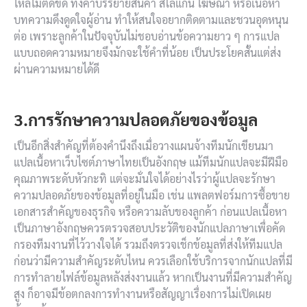
ไหลไม่ติดขัด ทั้งคำบรรยายสินค้า สโลแกน โฆษณา หรือเนื้อหา
บทความดึงดูดใจผู้อ่าน ทำให้สนใจอยากติดตามและชวนอุดหนุน
ต่อ เพราะลูกค้าในปัจจุบันไม่ชอบอ่านข้อความยาว ๆ การแปล
แบบถอดความหมายจึงมักจะใช้คำที่น้อย เป็นประโยคสั้นแต่ส่ง
ผ่านความหมายได้ดี
3.การรักษาความปลอดภัยของข้อมูล
เป็นอีกสิ่งสำคัญที่ต้องคำนึงถึงเมื่อวางแผนจ้างทีมนักเขียนมา
แปลเนื้อหาเว็บไซต์ภาษาไทยเป็นอังกฤษ แม้ทีมนักแปลจะมีฝีมือ
คุณภาพระดับหัวกะทิ แต่จะมั่นใจได้อย่างไรว่าผู้แปลจะรักษา
ความปลอดภัยของข้อมูลที่อยู่ในมือ เช่น แพลตฟอร์มการซื้อขาย
เอกสารสำคัญของธุรกิจ หรือความลับของลูกค้า ก่อนแปลเนื้อหา
เป็นภาษาอังกฤษควรตรวจสอบประวัติของนักแปลภาษาเพื่อคัด
กรองทีมงานที่ไว้วางใจได้ รวมถึงตรวจเช็กข้อมูลที่ส่งให้ทีมแปล
ก่อนว่ามีความสำคัญระดับไหน ควรเลือกใช้บริการจากนักแปลที่มี
การทำลายไฟล์ข้อมูลหลังส่งงานแล้ว หากเป็นงานที่มีความสำคัญ
สูง ก็อาจมีข้อตกลงการทำงานหรือสัญญาเรื่องการไม่เปิดเผย