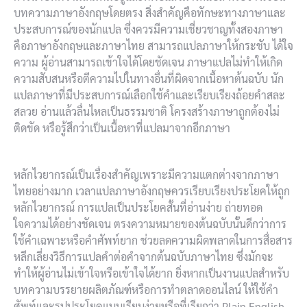
บทความภาษาอังกฤษโดยตรง สิ่งสำคัญคือทักษะทางภาษาและ
ประสบการณ์ของนักแปล ซึ่งควรมีความเชี่ยวชาญทั้งสองภาษา
คือภาษาอังกฤษและภาษาไทย สามารถแปลภาษาให้กระชับ ได้ใจ
ความ ผู้อ่านสามารถเข้าใจได้โดยชัดเจน ภาษาแปลไม่ทำให้เกิด
ความสับสนหรือตีความไปในทางอื่นที่ผิดจากเนื้อหาต้นฉบับ นัก
แปลภาษาที่มีประสบการณ์เลือกใช้คำและเรียบเรียงถ้อยคำสละ
สลวย อ่านแล้วลื่นไหลเป็นธรรมชาติ โครงสร้างภาษาถูกต้องไม่
ติดขัด หรือรู้สึกว่าเป็นเนื้อหาที่แปลมาจากอีกภาษา
หลักไวยากรณ์เป็นเรื่องสำคัญเพราะมีความแตกต่างจากภาษา
ไทยอย่างมาก เวลาแปลภาษาอังกฤษควรเรียบเรียงประโยคให้ถูก
หลักไวยากรณ์ การแปลเป็นประโยคสั้นที่อ่านง่าย ถ่ายทอด
ใจความได้อย่างชัดเจน ตรงความหมายของต้นฉบับนั้นดีกว่าการ
ใช้คำเฉพาะหรือคำศัพท์ยาก ช่วยลดความผิดพลาดในการสื่อสาร
หลีกเลี่ยงวิธีการแปลคำต่อคำจากต้นฉบับภาษาไทย ซึ่งมักจะ
ทำให้ผู้อ่านไม่เข้าใจหรือเข้าใจได้ยาก ยิ่งหากเป็นงานแปลสำหรับ
บทความบรรยายผลิตภัณฑ์หรือการทำตลาดออนไลน์ ให้ใช้คำ
ศัพท์และรูปประโยคแบบเรียบง่ายหรือที่เรียกว่า Plain English