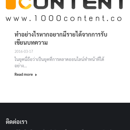
ทำอย่างไรหากอยากมีรายได้จากการรับ
เขียนบทความ
2016-03-17
ในยุคนี้ถือว่าเป็นยุคที่การตลาดออนไลน์ทำหน้าที่ได้
อย่าง…
Read more
ติดต่อเรา