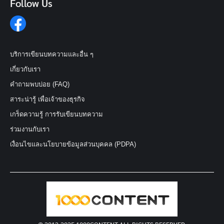
Follow Us
บริการเขียนบทความและอื่น ๆ
เกี่ยวกับเรา
คำถามพบบ่อย (FAQ)
สาระน่ารู้ เพื่อเจ้าของธุรกิจ
เกร็ดความรู้ การรับเขียนบทความ
ร่วมงานกับเรา
เงื่อนไขและนโยบายข้อมูลส่วนบุคคล (PDPA)