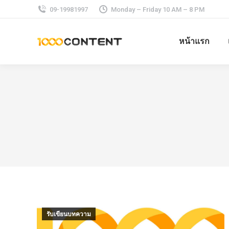
09-19981997
Monday – Friday 10 AM – 8 PM
หน้าแรก
รับเขียนบทความ