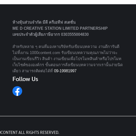
ห้างหุ้นส่วนจํากัด มีดี ครีเอทีฟ สเตชั่น
ME D CREATIVE STATION LIMITED PARTNERSHIP
เลขประจำตัวผู้เสียภาษีอากร 0303555004830
สำหรับหลาย ๆ คนที่มองหาบริษัทรับเขียนบทความ งานดีการันตี
ไม่ทิ้งงาน 1000content.com รับเขียนบทความคุณภาพไม่ว่าจะ
เป็นงานเขียนรีวิว สินค้า งานเขียนเพื่อโปรโมทสินค้าหรือโปรโมท
เว็บไซต์ขององค์กร ขั้นตอนการสั่งเขียนบทความจากเรานั้นง่ายนิด
เดียว สามารถติดต่อได้ที่
09-19981997
Follow Us
0CONTENT ALL RIGHTS RESERVED.