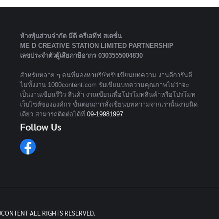
ห้างหุ้นส่วนจํากัด มีดี ครีเอทีฟ สเตชั่น
ME D CREATIVE STATION LIMITED PARTNERSHIP
เลขประจำตัวผู้เสียภาษีอากร 0303555004830
สำหรับหลาย ๆ คนที่มองหาบริษัทรับเขียนบทความ งานดีการันตี
ไม่ทิ้งงาน 1000content.com รับเขียนบทความคุณภาพไม่ว่าจะ
เป็นงานเขียนรีวิว สินค้า งานเขียนเพื่อโปรโมทสินค้าหรือโปรโมท
เว็บไซต์ขององค์กร ขั้นตอนการสั่งเขียนบทความจากเรานั้นง่ายนิด
เดียว สามารถติดต่อได้ที่
09-19981997
Follow Us
0CONTENT ALL RIGHTS RESERVED.