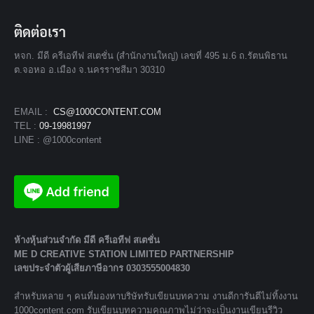
ติดต่อเรา
หจก. มีดี ครีเอทีฟ สเตชั่น (สำนักงานใหญ่) เลขที่ 495 ม.6 ถ.รัตนพิธาน
ต.จอหอ อ.เมือง จ.นครราชสีมา 30310
EMAIL :
CS@1000CONTENT.COM
TEL :
09-19981997
LINE : @1000content
ห้างหุ้นส่วนจํากัด มีดี ครีเอทีฟ สเตชั่น
ME D CREATIVE STATION LIMITED PARTNERSHIP
เลขประจำตัวผู้เสียภาษีอากร 0303555004830
สำหรับหลาย ๆ คนที่มองหาบริษัทรับเขียนบทความ งานดีการันตีไม่ทิ้งงาน
1000content.com รับเขียนบทความคุณภาพไม่ว่าจะเป็นงานเขียนรีวิว