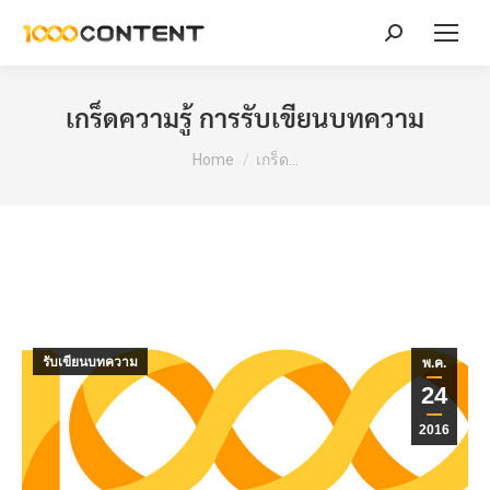
Search:
เกร็ดความรู้ การรับเขียนบทความ
You are here:
Home
เกร็ด…
รับเขียนบทความ
พ.ค.
24
2016