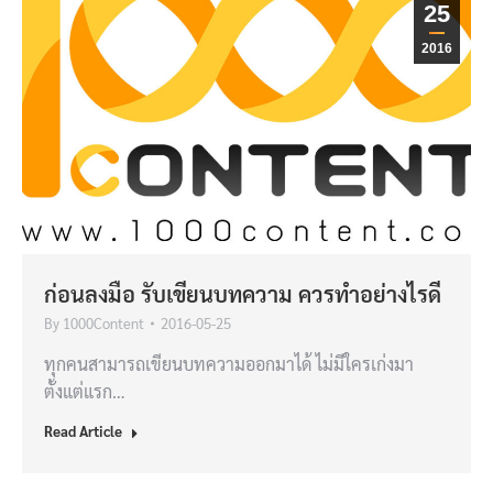
25
2016
ก่อนลงมือ รับเขียนบทความ ควรทำอย่างไรดี
By
1000Content
2016-05-25
ทุกคนสามารถเขียนบทความออกมาได้ ไม่มีใครเก่งมา
ตั้งแต่แรก…
Read Article