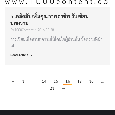
5 เคล็ดลับเพิ่มคุณภาพอาชีพ รับเขียน
บทความ
By
1000Content
2016-05-28
การเขียนเนื้อหาบทความให้โดนใจผู้อ่านนั้น ข้อความที่นำ
เส…
Read Article
←
1
…
14
15
16
17
18
…
21
→