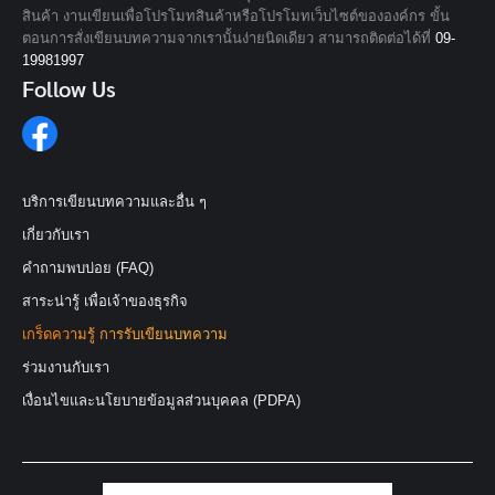
สินค้า งานเขียนเพื่อโปรโมทสินค้าหรือโปรโมทเว็บไซต์ขององค์กร ขั้น
ตอนการสั่งเขียนบทความจากเรานั้นง่ายนิดเดียว สามารถติดต่อได้ที่
09-
19981997
Follow Us
บริการเขียนบทความและอื่น ๆ
เกี่ยวกับเรา
คำถามพบบ่อย (FAQ)
สาระน่ารู้ เพื่อเจ้าของธุรกิจ
เกร็ดความรู้ การรับเขียนบทความ
ร่วมงานกับเรา
เงื่อนไขและนโยบายข้อมูลส่วนบุคคล (PDPA)