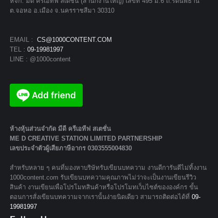
หจก. มีดี ครีเอทีฟ สเตชั่น (สำนักงานใหญ่) เลขที่ 495 ม.6 ถ.รัตนพิธาน
ต.จอหอ อ.เมือง จ.นครราชสีมา 30310
EMAIL :
CS@1000CONTENT.COM
TEL :
09-19981997
LINE : @1000content
ห้างหุ้นส่วนจํากัด มีดี ครีเอทีฟ สเตชั่น
ME D CREATIVE STATION LIMITED PARTNERSHIP
เลขประจำตัวผู้เสียภาษีอากร 0303555004830
สำหรับหลาย ๆ คนที่มองหาบริษัทรับเขียนบทความ งานดีการันตีไม่ทิ้งงาน
1000content.com รับเขียนบทความคุณภาพไม่ว่าจะเป็นงานเขียนรีวิว
สินค้า งานเขียนเพื่อโปรโมทสินค้าหรือโปรโมทเว็บไซต์ขององค์กร ขั้น
ตอนการสั่งเขียนบทความจากเรานั้นง่ายนิดเดียว สามารถติดต่อได้ที่
09-
19981997