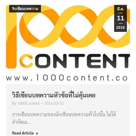
รับเขียนบทความ
มี.ค.
11
2016
วิธีเขียนบทความหัวข้อที่ไม่คุ้นเคย
By
1000Content
2016-03-11
การเขียนบทความของนักเขียนบทความทั่วไปนั้น ไม่ได้
จำกัดเฉ…
Read Article