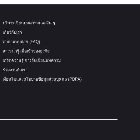
บริการเขียนบทความและอื่น ๆ
เกี่ยวกับเรา
คำถามพบบ่อย (FAQ)
สาระน่ารู้ เพื่อเจ้าของธุรกิจ
เกร็ดความรู้ การรับเขียนบทความ
ร่วมงานกับเรา
เงื่อนไขและนโยบายข้อมูลส่วนบุคคล (PDPA)