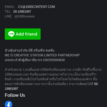
EMAIL :
CS@1000CONTENT.COM
TEL :
09-19981997
LINE : @1000content
ห้างหุ้นส่วนจํากัด มีดี ครีเอทีฟ สเตชั่น
ME D CREATIVE STATION LIMITED PARTNERSHIP
เลขประจำตัวผู้เสียภาษีอากร 0303555004830
สำหรับหลาย ๆ คนที่มองหาบริษัทรับเขียนบทความ งานดีการันตีไม่ทิ้งงาน
1000content.com รับเขียนบทความคุณภาพไม่ว่าจะเป็นงานเขียนรีวิว
สินค้า งานเขียนเพื่อโปรโมทสินค้าหรือโปรโมทเว็บไซต์ขององค์กร ขั้น
ตอนการสั่งเขียนบทความจากเรานั้นง่ายนิดเดียว สามารถติดต่อได้ที่
09-
19981997
Follow Us