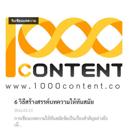
รับเขียนบทความ
6 วิธีสร้างสรรค์บทความให้ทันสมัย
2016-03-13
การเขียนบทความให้ทันสมัยจัดเป็นเรื่องสำคัญอย่างยิ่ง
เนื…