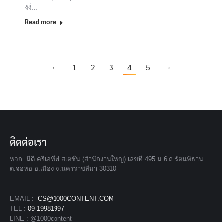
งง่…
Read more
←
1
2
3
4
5
→
ติดต่อเรา
หจก. มีดี ครีเอทีฟ สเตชั่น (สำนักงานใหญ่) เลขที่ 495 ม.6 ถ.รัตนพิธาน
ต.จอหอ อ.เมือง จ.นครราชสีมา 30310
EMAIL :
CS@1000CONTENT.COM
TEL :
09-19981997
LINE : @1000content