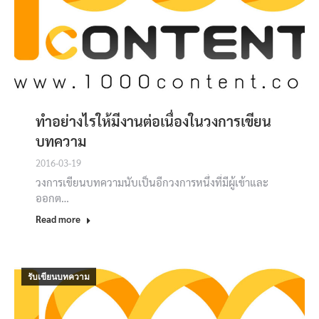
ทำอย่างไรให้มีงานต่อเนื่องในวงการเขียน
บทความ
2016-03-19
วงการเขียนบทความนับเป็นอีกวงการหนึ่งที่มีผู้เข้าและ
ออกต…
Read more
รับเขียนบทความ