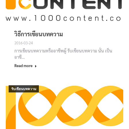
วิธีการเขียนบทความ
2016-03-24
การเขียนบทความหรืออาชีพผู้ รับเขียนบทความ นั้น เป็น
อาชี…
Read more
รับเขียนบทความ