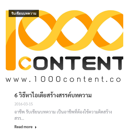
รับเขียนบทความ
6 วิธีหาไอเดียสร้างสรรค์บทความ
2016-03-15
อาชีพ รับเขียนบทความ เป็นอาชีพที่ต้องใช้ความคิดสร้าง
สรร…
Read more